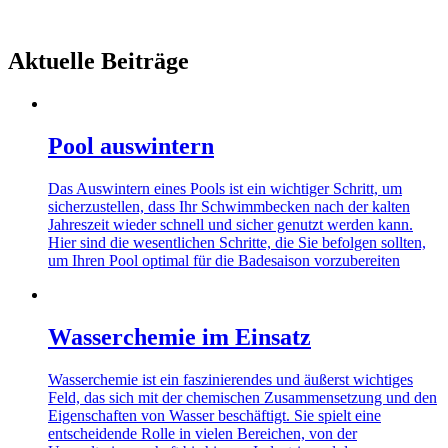
Aktuelle Beiträge
Pool auswintern
Das Auswintern eines Pools ist ein wichtiger Schritt, um
sicherzustellen, dass Ihr Schwimmbecken nach der kalten
Jahreszeit wieder schnell und sicher genutzt werden kann.
Hier sind die wesentlichen Schritte, die Sie befolgen sollten,
um Ihren Pool optimal für die Badesaison vorzubereiten
Wasserchemie im Einsatz
Wasserchemie ist ein faszinierendes und äußerst wichtiges
Feld, das sich mit der chemischen Zusammensetzung und den
Eigenschaften von Wasser beschäftigt. Sie spielt eine
entscheidende Rolle in vielen Bereichen, von der