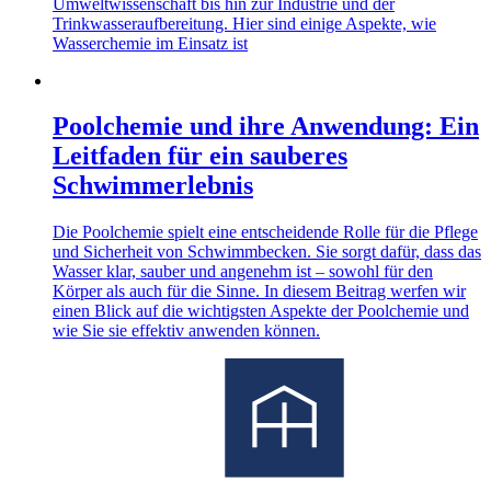
Umweltwissenschaft bis hin zur Industrie und der
Trinkwasseraufbereitung. Hier sind einige Aspekte, wie
Wasserchemie im Einsatz ist
Poolchemie und ihre Anwendung: Ein
Leitfaden für ein sauberes
Schwimmerlebnis
Die Poolchemie spielt eine entscheidende Rolle für die Pflege
und Sicherheit von Schwimmbecken. Sie sorgt dafür, dass das
Wasser klar, sauber und angenehm ist – sowohl für den
Körper als auch für die Sinne. In diesem Beitrag werfen wir
einen Blick auf die wichtigsten Aspekte der Poolchemie und
wie Sie sie effektiv anwenden können.