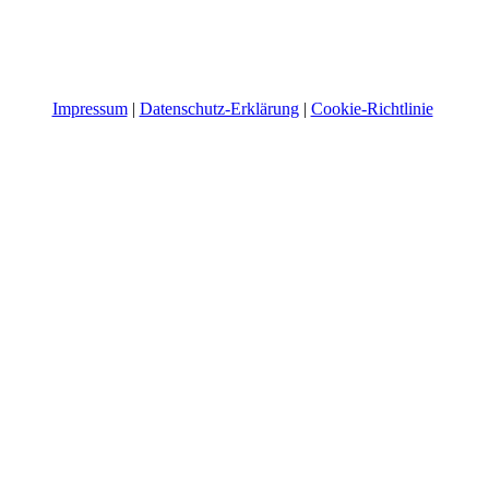
Impressum
|
Datenschutz-Erklärung
|
Cookie-Richtlinie
​