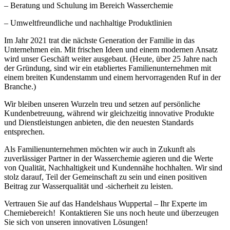
– Beratung und Schulung im Bereich Wasserchemie
– Umweltfreundliche und nachhaltige Produktlinien
Im Jahr 2021 trat die nächste Generation der Familie in das
Unternehmen ein. Mit frischen Ideen und einem modernen Ansatz
wird unser Geschäft weiter ausgebaut. (Heute, über 25 Jahre nach
der Gründung, sind wir ein etabliertes Familienunternehmen mit
einem breiten Kundenstamm und einem hervorragenden Ruf in der
Branche.)
Wir bleiben unseren Wurzeln treu und setzen auf persönliche
Kundenbetreuung, während wir gleichzeitig innovative Produkte
und Dienstleistungen anbieten, die den neuesten Standards
entsprechen.
Als Familienunternehmen möchten wir auch in Zukunft als
zuverlässiger Partner in der Wasserchemie agieren und die Werte
von Qualität, Nachhaltigkeit und Kundennähe hochhalten. Wir sind
stolz darauf, Teil der Gemeinschaft zu sein und einen positiven
Beitrag zur Wasserqualität und -sicherheit zu leisten.
Vertrauen Sie auf das Handelshaus Wuppertal – Ihr Experte im
Chemiebereich! Kontaktieren Sie uns noch heute und überzeugen
Sie sich von unseren innovativen Lösungen!